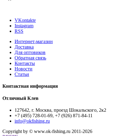
VKontakte
Instagram
RSS
Интернет-магазин
Доставка
Для оптовиков
Обратная связь
Контакты
Новости
Статьи
Контактная информация
Отличный Клев
127642
, г.
Москва
,
проезд Шокальского, 2к2
+7 (495) 728-01-69, +7 (926) 871-84-11
info@okfishing.ru
Copyright by © www.ok-fishing.ru 2011-2026