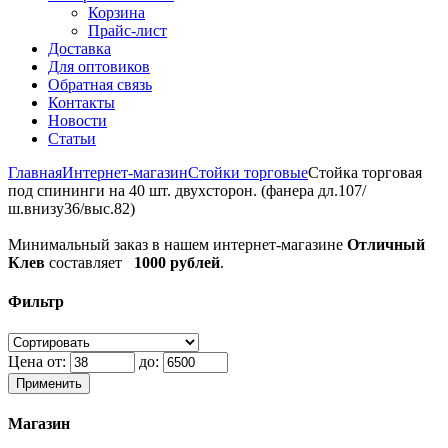
Корзина
Прайс-лист
Доставка
Для оптовиков
Обратная связь
Контакты
Новости
Статьи
Главная
Интернет-магазин
Стойки торговые
Стойка торговая
под спининги на 40 шт. двухсторон. (фанера дл.107/
ш.внизу36/выс.82)
Минимальный заказ в нашем интернет-магазине
Отличный
Клев
составляет
1000 рублей
.
Фильтр
Цена от:
до:
Применить
Магазин