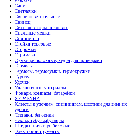
Рюкзаки
Сани
Светлячки
Свечи осветительные
Свинец
Сигнализаторы поклевок
Спальные мешки
Спиннинги
Стойки торговые
Сторожки
Стримера
Сумки рыболовные, ведра для прикормки
Термосы
Термосы, термосумки, термокружки
Туризм
Удочки
Упаковочные материалы
Фонари, компасы, батарейки
ХЕРАБУНА
Хлысты к удочкам, спиннингам, шестики для зимних
удочек
Черпаки, багорики
Чехлы, тубусы,футляры
Шнуры, нитки рыболовые
Электроинструменты