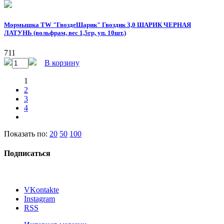
Мормышка TW "ГвоздеШарик" Гвоздик 3,0 ШАРИК ЧЕРНАЯ
ЛАТУНЬ (вольфрам, вес 1,5гр, уп. 10шт.)
711
В корзину
1
2
3
4
Показать по:
20
50
100
Подписаться
VKontakte
Instagram
RSS