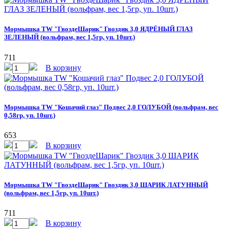
Мормышка TW "ГвоздеШарик" Гвоздик 3,0 ЯДРЁНЫЙ ГЛАЗ
ЗЕЛЕНЫЙ (вольфрам, вес 1,5гр, уп. 10шт.)
711
В корзину
Мормышка TW "Кошачий глаз" Подвес 2,0 ГОЛУБОЙ (вольфрам, вес
0,58гр, уп. 10шт.)
653
В корзину
Мормышка TW "ГвоздеШарик" Гвоздик 3,0 ШАРИК ЛАТУННЫЙ
(вольфрам, вес 1,5гр, уп. 10шт.)
711
В корзину