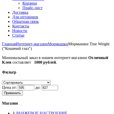
Корзина
Прайс-лист
Доставка
Для оптовиков
Обратная связь
Контакты
Новости
Статьи
Главная
Интернет-магазин
Мормышки
Мормышки True Weight
("Кошачий глаз")
Минимальный заказ в нашем интернет-магазине
Отличный
Клев
составляет
1000 рублей
.
Фильтр
Цена от:
до:
Применить
Магазин
А РАНЖЕВОЕ НАСТРОЕНИЕ