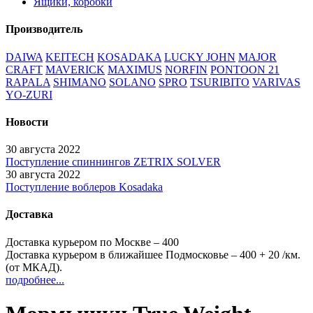
Ящики, коробки
Производитель
DAIWA
KEITECH
KOSADAKA
LUCKY JOHN
MAJOR
CRAFT
MAVERICK
MAXIMUS
NORFIN
PONTOON 21
RAPALA
SHIMANO
SOLANO
SPRO
TSURIBITO
VARIVAS
YO-ZURI
Новости
30 августа 2022
Поступление спиннингов ZETRIX SOLVER
30 августа 2022
Поступление воблеров Kosadaka
Доставка
Доставка курьером по Москве – 400
Доставка курьером в ближайшее Подмосковье – 400
+ 20
/км.
(от МКАД).
подробнее...