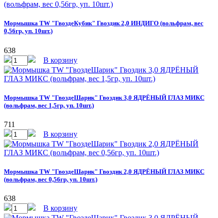
Мормышка TW "ГвоздеКубик" Гвоздик 2,0 ИНДИГО (вольфрам, вес
0,56гр, уп. 10шт.)
638
В корзину
Мормышка TW "ГвоздеШарик" Гвоздик 3,0 ЯДРЁНЫЙ ГЛАЗ МИКС
(вольфрам, вес 1,5гр, уп. 10шт.)
711
В корзину
Мормышка TW "ГвоздеШарик" Гвоздик 2,0 ЯДРЁНЫЙ ГЛАЗ МИКС
(вольфрам, вес 0,56гр, уп. 10шт.)
638
В корзину