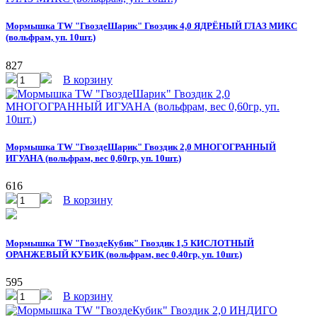
Мормышка TW "ГвоздеШарик" Гвоздик 4,0 ЯДРЁНЫЙ ГЛАЗ МИКС
(вольфрам, уп. 10шт.)
827
В корзину
Мормышка TW "ГвоздеШарик" Гвоздик 2,0 МНОГОГРАННЫЙ
ИГУАНА (вольфрам, вес 0,60гр, уп. 10шт.)
616
В корзину
Мормышка TW "ГвоздеКубик" Гвоздик 1,5 КИСЛОТНЫЙ
ОРАНЖЕВЫЙ КУБИК (вольфрам, вес 0,40гр, уп. 10шт.)
595
В корзину