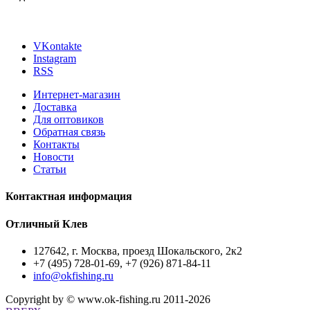
VKontakte
Instagram
RSS
Интернет-магазин
Доставка
Для оптовиков
Обратная связь
Контакты
Новости
Статьи
Контактная информация
Отличный Клев
127642
, г.
Москва
,
проезд Шокальского, 2к2
+7 (495) 728-01-69, +7 (926) 871-84-11
info@okfishing.ru
Copyright by © www.ok-fishing.ru 2011-2026