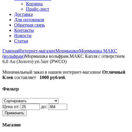
Корзина
Прайс-лист
Доставка
Для оптовиков
Обратная связь
Контакты
Новости
Статьи
Главная
Интернет-магазин
Мормышки
Мормышка МАКС
(вольфрам)
Мормышка вольфрам.МАКС Капля с отверстием
6,0 Au (Золото) уп.5шт (PWCO)
Минимальный заказ в нашем интернет-магазине
Отличный
Клев
составляет
1000 рублей
.
Фильтр
Цена от:
до:
Применить
Магазин