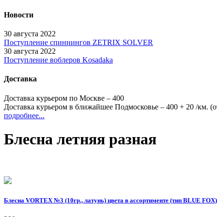
Новости
30 августа 2022
Поступление спиннингов ZETRIX SOLVER
30 августа 2022
Поступление воблеров Kosadaka
Доставка
Доставка курьером по Москве – 400
Доставка курьером в ближайшее Подмосковье – 400
+ 20
/км. 
подробнее...
Блесна летняя разная
Блесна VORTEX №3 (10гр., латунь) цвета в ассортименте (тип BLUE FOX)