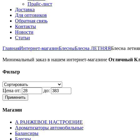
Прайс-лист
Доставка
Для оптовиков
Обратная связь
Контакты
Новости
Статьи
Главная
Интернет-магазин
Блесны
Блесна ЛЕТНЯЯ
Блесна летня
Минимальный заказ в нашем интернет-магазине
Отличный Кл
Фильтр
Цена от:
до:
Применить
Магазин
А РАНЖЕВОЕ НАСТРОЕНИЕ
Ароматизаторы автомобильные
Балансиры
Блесны