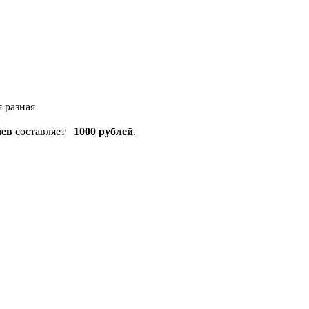
я разная
ев
составляет
1000 рублей
.