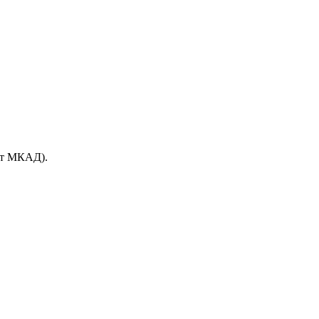
(от МКАД).