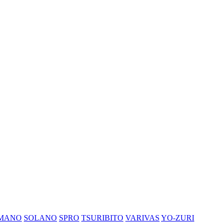
IMANO
SOLANO
SPRO
TSURIBITO
VARIVAS
YO-ZURI